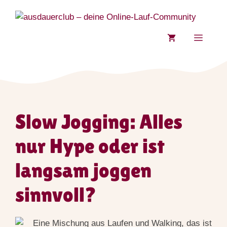
Zum
Inhalt
springen
MENÜ
Slow Jogging: Alles
nur Hype oder ist
langsam joggen
sinnvoll?