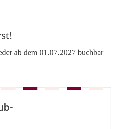
st!
ieder ab dem 01.07.2027 buchbar
ub-