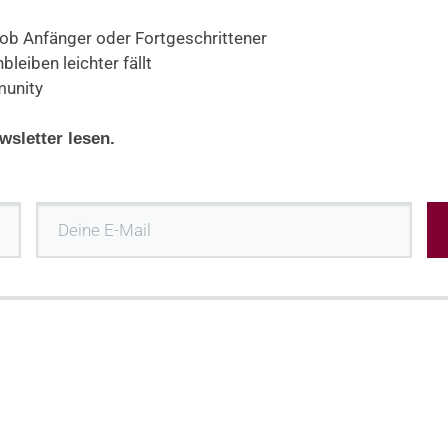
l ob Anfänger oder Fortgeschrittener
leiben leichter fällt
munity
sletter lesen.