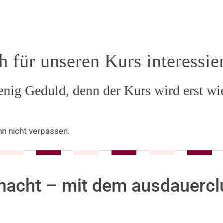
 für unseren Kurs interessier
enig Geduld, denn der Kurs wird erst w
hn nicht verpassen.
emacht – mit dem ausdauercl