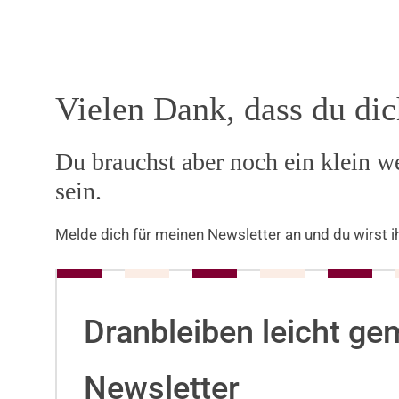
Zum
Inhalt
springen
Vielen Dank, dass du dich
Du brauchst aber noch ein klein w
sein.
Melde dich für meinen Newsletter an und du wirst i
Dranbleiben leicht g
Newsletter