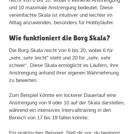
reicht von 0 bis 10, wobei 0 keinerlei Anstrengung
und 10 maximale Anstrengung bedeutet. Diese
vereinfachte Skala ist intuitiver und leichter im
Alltag anzuwenden, besonders für Hobbyläufer.
Wie funktioniert die Borg Skala?
Die Borg-Skala reicht von 6 bis 20, wobei 6 für
„sehr, sehr leicht“ steht und 20 für „sehr, sehr
schwer“. Diese Skala ermöglicht es Läufern, ihre
Anstrengung anhand ihrer eigenen Wahrnehmung
zu bewerten.
Zum Beispiel könnte ein lockerer Dauerlauf eine
Anstrengung von 9 oder 10 auf der Skala darstellen,
während ein intensives Intervalltraining in den
Bereich von 17 bis 19 fallen könnte.
Ein praktisches Beispiel: Stell dir vor, du beginnst