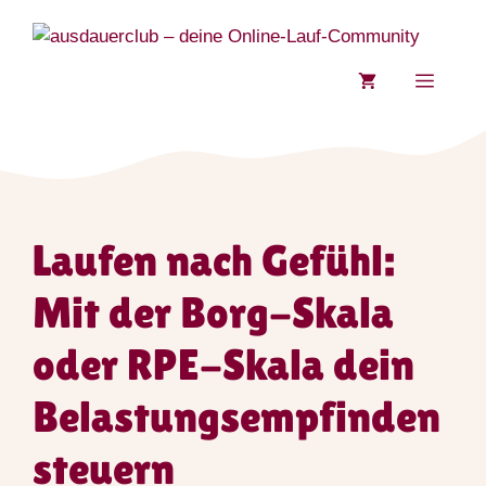
Zum
Inhalt
springen
MENÜ
Laufen nach Gefühl:
Mit der Borg-Skala
oder RPE-Skala dein
Belastungsempfinden
steuern