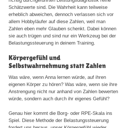
richtig durchgeführten Leistungsdiagnostik reine
Schätzwerte sind. Die Wahrheit kann teilweise
erheblich abweichen, dennoch verlassen sich vor
allem Hobbyläufer auf diese Zahlen, weil man
Zahlen eben mehr Glauben schenkt. Dabei können
sie auch trügen und sind nur ein Werkzeug bei der
Belastungssteuerung in deinem Training.
Körpergefühl und
Selbstwahrnehmung statt Zahlen
Was wäre, wenn Anna lernen würde, auf ihren
eigenen Körper zu hören? Was wäre, wenn sie ihre
Anstrengung nicht nur anhand von Zahlen bewerten
würde, sondern auch durch ihr eigenes Gefühl?
Genau hier kommt die Borg- oder RPE-Skala ins
Spiel. Diese Methode der Belastungssteuerung
fordert uns heraus, unser Körpergefühl wieder