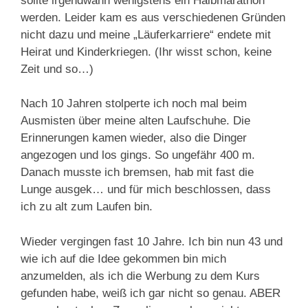
sollte irgendwann wenigstens ein Halbmarathon
werden. Leider kam es aus verschiedenen Gründen
nicht dazu und meine „Läuferkarriere“ endete mit
Heirat und Kinderkriegen. (Ihr wisst schon, keine
Zeit und so…)
Nach 10 Jahren stolperte ich noch mal beim
Ausmisten über meine alten Laufschuhe. Die
Erinnerungen kamen wieder, also die Dinger
angezogen und los gings. So ungefähr 400 m.
Danach musste ich bremsen, hab mit fast die
Lunge ausgek… und für mich beschlossen, dass
ich zu alt zum Laufen bin.
Wieder vergingen fast 10 Jahre. Ich bin nun 43 und
wie ich auf die Idee gekommen bin mich
anzumelden, als ich die Werbung zu dem Kurs
gefunden habe, weiß ich gar nicht so genau. ABER