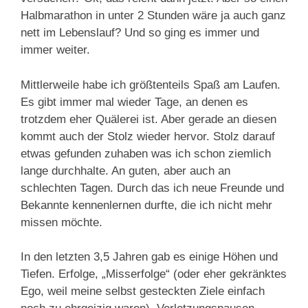
Halbmarathon in unter 2 Stunden wäre ja auch ganz
nett im Lebenslauf? Und so ging es immer und
immer weiter.
Mittlerweile habe ich größtenteils Spaß am Laufen.
Es gibt immer mal wieder Tage, an denen es
trotzdem eher Quälerei ist. Aber gerade an diesen
kommt auch der Stolz wieder hervor. Stolz darauf
etwas gefunden zuhaben was ich schon ziemlich
lange durchhalte. An guten, aber auch an
schlechten Tagen. Durch das ich neue Freunde und
Bekannte kennenlernen durfte, die ich nicht mehr
missen möchte.
In den letzten 3,5 Jahren gab es einige Höhen und
Tiefen. Erfolge, „Misserfolge“ (oder eher gekränktes
Ego, weil meine selbst gesteckten Ziele einfach