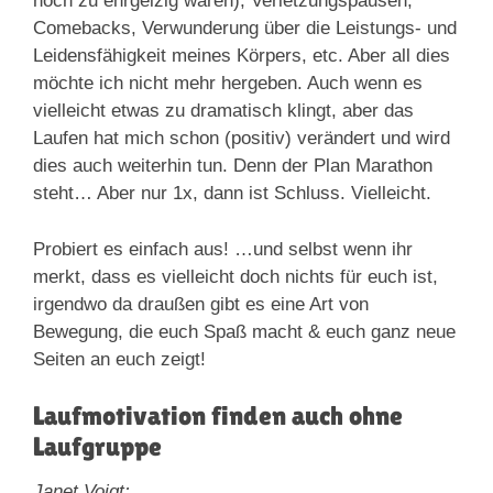
noch zu ehrgeizig waren), Verletzungspausen,
Comebacks, Verwunderung über die Leistungs- und
Leidensfähigkeit meines Körpers, etc. Aber all dies
möchte ich nicht mehr hergeben. Auch wenn es
vielleicht etwas zu dramatisch klingt, aber das
Laufen hat mich schon (positiv) verändert und wird
dies auch weiterhin tun. Denn der Plan Marathon
steht… Aber nur 1x, dann ist Schluss. Vielleicht.
Probiert es einfach aus! …und selbst wenn ihr
merkt, dass es vielleicht doch nichts für euch ist,
irgendwo da draußen gibt es eine Art von
Bewegung, die euch Spaß macht & euch ganz neue
Seiten an euch zeigt!
Laufmotivation finden auch ohne
Laufgruppe
Janet Voigt: