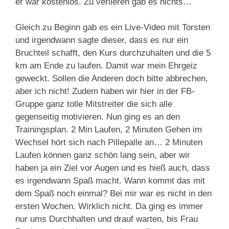
er war kostenlos. Zu verlieren gab es nichts…
Gleich zu Beginn gab es ein Live-Video mit Torsten
und irgendwann sagte dieser, dass es nur ein
Bruchteil schafft, den Kurs durchzuhalten und die 5
km am Ende zu laufen. Damit war mein Ehrgeiz
geweckt. Sollen die Anderen doch bitte abbrechen,
aber ich nicht! Zudem haben wir hier in der FB-
Gruppe ganz tolle Mitstreiter die sich alle
gegenseitig motivieren. Nun ging es an den
Trainingsplan. 2 Min Laufen, 2 Minuten Gehen im
Wechsel hört sich nach Pillepalle an… 2 Minuten
Laufen können ganz schön lang sein, aber wir
haben ja ein Ziel vor Augen und es hieß auch, dass
es irgendwann Spaß macht. Wann kommt das mit
dem Spaß noch einmal? Bei mir war es nicht in den
ersten Wochen. Wirklich nicht. Da ging es immer
nur ums Durchhalten und drauf warten, bis Frau