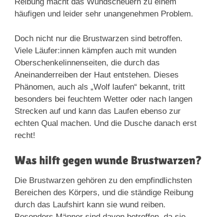
Reibung macht das Wundscheuern zu einem
häufigen und leider sehr unangenehmen Problem.
Doch nicht nur die Brustwarzen sind betroffen.
Viele Läufer:innen kämpfen auch mit wunden
Oberschenkelinnenseiten, die durch das
Aneinanderreiben der Haut entstehen. Dieses
Phänomen, auch als „Wolf laufen“ bekannt, tritt
besonders bei feuchtem Wetter oder nach langen
Strecken auf und kann das Laufen ebenso zur
echten Qual machen. Und die Dusche danach erst
recht!
Was hilft gegen wunde Brustwarzen?
Die Brustwarzen gehören zu den empfindlichsten
Bereichen des Körpers, und die ständige Reibung
durch das Laufshirt kann sie wund reiben.
Besonders Männer sind davon betroffen, da sie