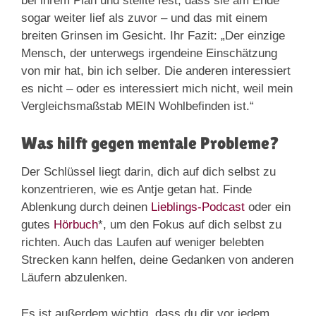
bei ihrem Plan und stellte fest, dass sie am Ende
sogar weiter lief als zuvor – und das mit einem
breiten Grinsen im Gesicht. Ihr Fazit: „Der einzige
Mensch, der unterwegs irgendeine Einschätzung
von mir hat, bin ich selber. Die anderen interessiert
es nicht – oder es interessiert mich nicht, weil mein
Vergleichsmaßstab MEIN Wohlbefinden ist.“
Was hilft gegen mentale Probleme?
Der Schlüssel liegt darin, dich auf dich selbst zu
konzentrieren, wie es Antje getan hat. Finde
Ablenkung durch deinen
Lieblings-Podcast
oder ein
gutes
Hörbuch
*, um den Fokus auf dich selbst zu
richten. Auch das Laufen auf weniger belebten
Strecken kann helfen, deine Gedanken von anderen
Läufern abzulenken.
Es ist außerdem wichtig, dass du dir vor jedem