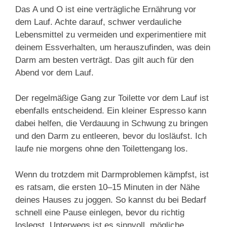
Das A und O ist eine verträgliche Ernährung vor
dem Lauf. Achte darauf, schwer verdauliche
Lebensmittel zu vermeiden und experimentiere mit
deinem Essverhalten, um herauszufinden, was dein
Darm am besten verträgt. Das gilt auch für den
Abend vor dem Lauf.
Der regelmäßige Gang zur Toilette vor dem Lauf ist
ebenfalls entscheidend. Ein kleiner Espresso kann
dabei helfen, die Verdauung in Schwung zu bringen
und den Darm zu entleeren, bevor du losläufst. Ich
laufe nie morgens ohne den Toilettengang los.
Wenn du trotzdem mit Darmproblemen kämpfst, ist
es ratsam, die ersten 10–15 Minuten in der Nähe
deines Hauses zu joggen. So kannst du bei Bedarf
schnell eine Pause einlegen, bevor du richtig
loslegst. Unterwegs ist es sinnvoll, mögliche