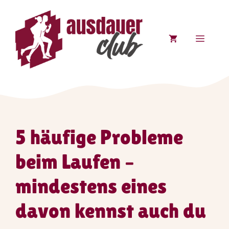
Zum
Inhalt
springen
MENÜ
5 häufige Probleme
beim Laufen –
mindestens eines
davon kennst auch du