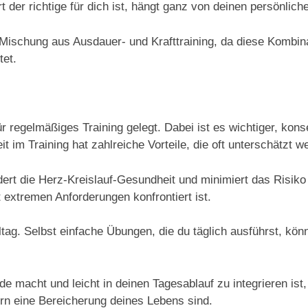
 der richtige für dich ist, hängt ganz von deinen persönlich
chung aus Ausdauer- und Krafttraining, da diese Kombinatio
tet.
r regelmäßiges Training gelegt. Dabei ist es wichtiger, konse
im Training hat zahlreiche Vorteile, die oft unterschätzt w
rt die Herz-Kreislauf-Gesundheit und minimiert das Risiko 
t extremen Anforderungen konfrontiert ist.
ltag. Selbst einfache Übungen, die du täglich ausführst, kön
ude macht und leicht in deinen Tagesablauf zu integrieren is
rn eine Bereicherung deines Lebens sind.