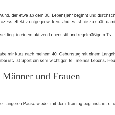
wund, der etwa ab dem 30. Lebensjahr beginnt und durchschn
ozess effektiv entgegenwirken. Und es ist nie zu spät, dami
sel liegt in einem aktiven Lebensstil und regelmäßigem Traini
 habe mir kurz nach meinem 40. Geburtstag mit einem Langdi
ei ist, ist Sport ein sehr wichtiger Teil meines Lebens. Heu
ür Männer und Frauen
er längeren Pause wieder mit dem Training beginnst, ist ein