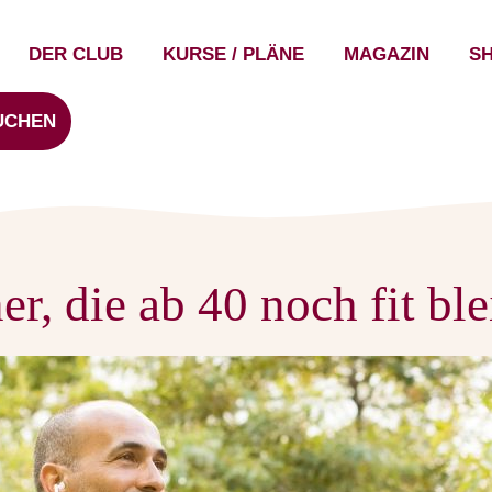
DER CLUB
KURSE / PLÄNE
MAGAZIN
S
UCHEN
, die ab 40 noch fit bl