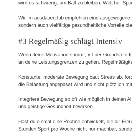
wird es schwierig, am Ball zu bleiben. Welcher Sport
Wir im ausdauerclub empfehlen eine ausgewogene Mis
sondern auch vielfältige gesundheitliche Vorteile bie
#3 Regelmäßig schlägt Intensiv
Wenn deine Motivation stimmt, ist der Grundstein fü
an deine Leistungsgrenzen zu gehen. Regelmäßigkeit 
Konstante, moderate Bewegung baut Stress ab, förde
die Belastung angepasst wird und nicht plötzlich mi
Integriere Bewegung so oft wie möglich in deinen Al
und geistige Gesundheit bewirken.
Hast du einmal eine Routine entwickelt, die dir Fre
Stunden Sport pro Woche nicht nur machbar, sonde