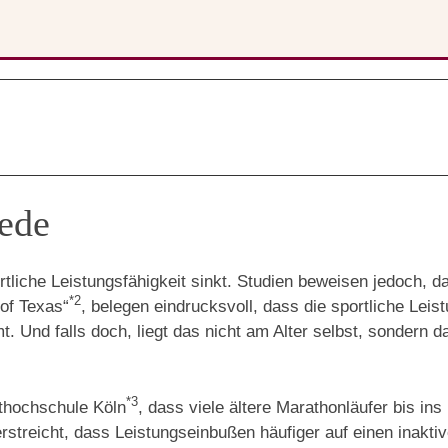
rede
liche Leistungsfähigkeit sinkt. Studien beweisen jedoch, da
*2
of Texas“
, belegen eindrucksvoll, dass die sportliche Lei
 Und falls doch, liegt das nicht am Alter selbst, sondern da
*3
thochschule Köln
, dass viele ältere Marathonläufer bis ins
terstreicht, dass Leistungseinbußen häufiger auf einen inakti