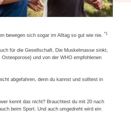
*1
n bewegen sich sogar im Alltag so gut wie nie.
ch für die Gesellschaft. Die Muskelmasse sinkt,
 2, Osteoporose) und von der WHO empfohlenen
icht abgefahren, denn du kannst und solltest in
n wer kennt das nicht? Brauchtest du mit 20 nach
s auch beim Sport. Und auch umgedreht wird ein