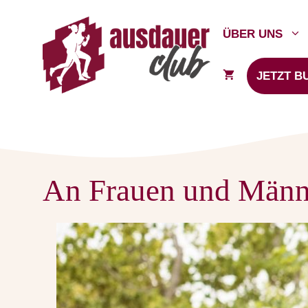
Zum
Inhalt
ÜBER UNS
springen
JETZT B
An Frauen und Männer