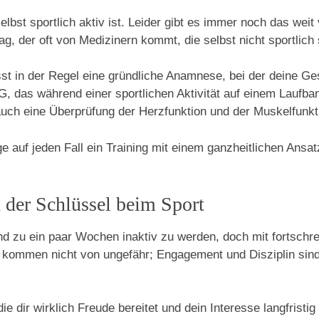
elbst sportlich aktiv ist. Leider gibt es immer noch das weit
lag, der oft von Medizinern kommt, die selbst nicht sportlich 
 in der Regel eine gründliche Anamnese, bei der deine Gesu
, das während einer sportlichen Aktivität auf einem Laufba
auch eine Überprüfung der Herzfunktion und der Muskelfunkt
 auf jeden Fall ein Training mit einem ganzheitlichen Ansa
 der Schlüssel beim Sport
d zu ein paar Wochen inaktiv zu werden, doch mit fortschre
n kommen nicht von ungefähr; Engagement und Disziplin sind 
die dir wirklich Freude bereitet und dein Interesse langfris