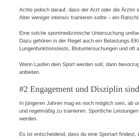
Achte jedoch darauf, dass der Arzt oder die Ärztin s
Alter weniger intensiv trainieren sollte – ein Ratsch
Eine solche sportmedizinische Untersuchung umfasst
Dazu gehören in der Regel auch ein Belastungs-EKG
Lungenfunktionstests, Blutuntersuchungen und oft 
Wenn Laufen dein Sport werden soll, dann bevorzuge
anbieten.
#2 Engagement und Disziplin sind
In jüngeren Jahren mag es noch möglich sein, ab un
und regelmäßig zu trainieren. Sportliche Leistunge
werden.
Es ist entscheidend, dass du eine Sportart findest, 