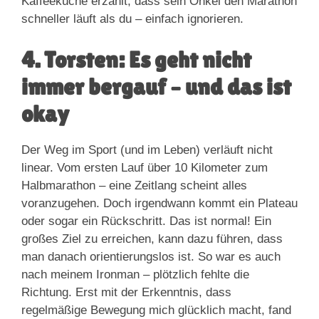
Kaffeeküche erzählt, dass sein Onkel den Marathon
schneller läuft als du – einfach ignorieren.
4. Torsten: Es geht nicht
immer bergauf – und das ist
okay
Der Weg im Sport (und im Leben) verläuft nicht
linear. Vom ersten Lauf über 10 Kilometer zum
Halbmarathon – eine Zeitlang scheint alles
voranzugehen. Doch irgendwann kommt ein Plateau
oder sogar ein Rückschritt. Das ist normal! Ein
großes Ziel zu erreichen, kann dazu führen, dass
man danach orientierungslos ist. So war es auch
nach meinem Ironman – plötzlich fehlte die
Richtung. Erst mit der Erkenntnis, dass
regelmäßige Bewegung mich glücklich macht, fand