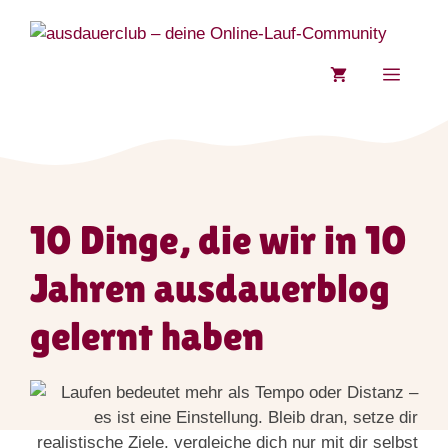
Zum
Inhalt
springen
MENÜ
10 Dinge, die wir in 10
Jahren ausdauerblog
gelernt haben